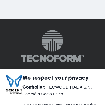
We respect your privacy
TECWOOD ITALIA S.r.l.
Controller:
TECWOOD ITALIA S.r.l. Società a Socio unico
Società a Socio unico
Sede legale: