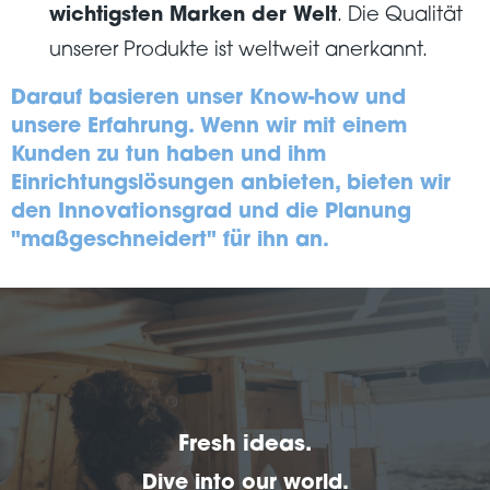
wichtigsten Marken der Welt
. Die Qualität
unserer Produkte ist weltweit anerkannt.
Darauf basieren unser Know-how und
unsere Erfahrung. Wenn wir mit einem
Kunden zu tun haben und ihm
Einrichtungslösungen anbieten, bieten wir
den Innovationsgrad und die Planung
"maßgeschneidert" für ihn an.
Fresh ideas.
Dive into our world.