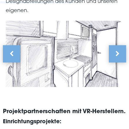
Designabteilungen des Kunden und unseren
eigenen.
Projektpartnerschaften mit VR-Herstellern.
Einrichtungsprojekte
: