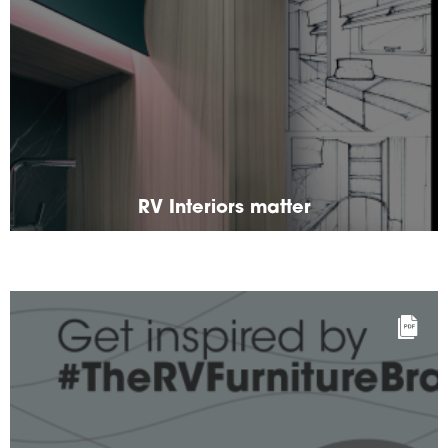
RV Interiors matter