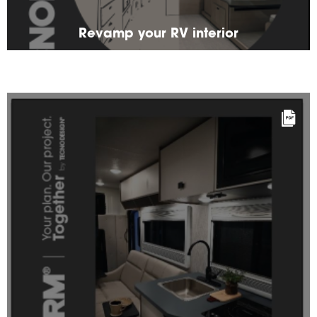
Revamp your RV interior